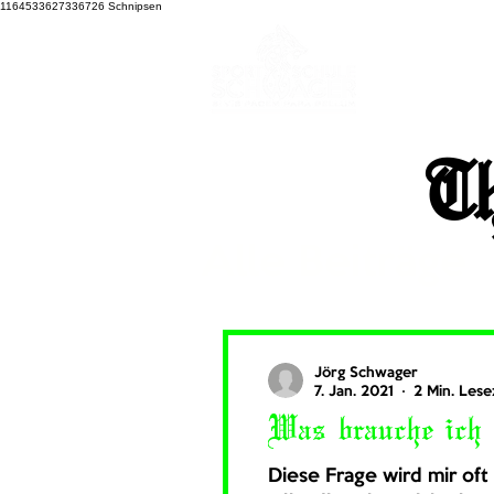
1164533627336726
Schnipsen
T
Alle Beiträge
Selbstverte
Jörg Schwager
7. Jan. 2021
2 Min. Lese
Was brauche ich
Diese Frage wird mir oft