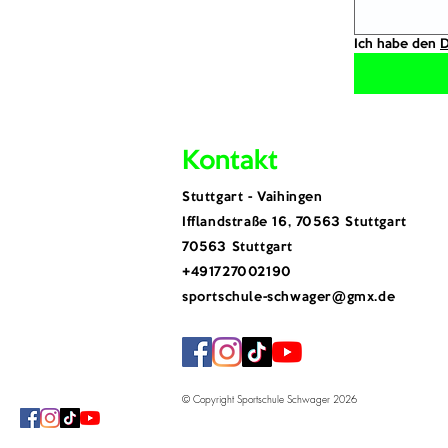
Ich habe den 
D
Kontakt
​Stuttgart - Vaihingen
Ifflandstraße 16, 70563 Stuttgart
70563 Stuttgart
​+491727002190
sportschule-schwager@gmx.de
© Copyright Sportschule Schwager 2026