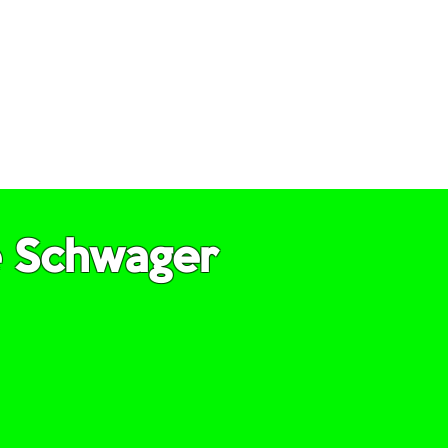
ausgewählten
, die über viel
sen verfügen.
e Schwager