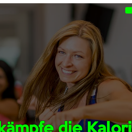
kämpfe die Kalor