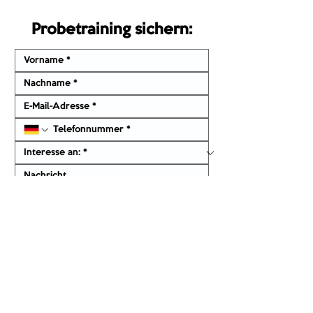
Probetraining sichern:
Ich habe den 
Datenschutz
 gelesen sowie 
akzeptiert und möchte kontaktiert werden.
Einreichen
Kontakt