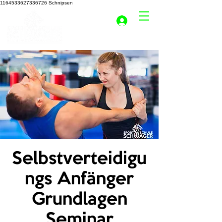
1164533627336726
Schnipsen
Selbstverteidigu
ngs Anfänger
Grundlagen
Seminar