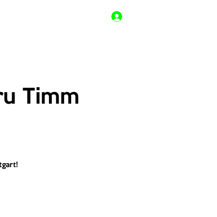
ingszeiten
Kontakt
Mehr
ru Timm
gart!