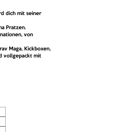
d dich mit seiner 
ma Pratzen.
nationen, von 
Krav Maga, Kickboxen, 
d vollgepackt mit 