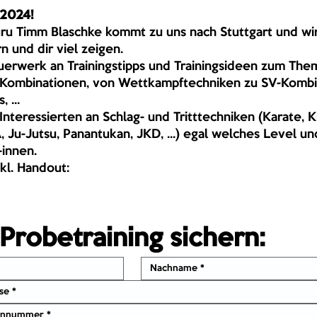
2024!
Guru Timm Blaschke kommt zu uns nach Stuttgart und wir
n und dir viel zeigen.
uerwerk an Trainingstipps und Trainingsideen zum The
 Kombinationen, von Wettkampftechniken zu SV-Kombi
 ...
e Interessierten an Schlag- und Tritttechniken (Karate, 
 Ju-Jutsu, Panantukan, JKD, ...) egal welches Level un
-innen.
kl. Handout: 
Probetraining sichern: