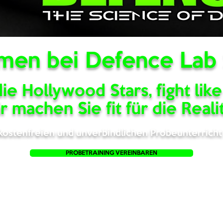
en bei Defence Lab 
e Hollywood Stars, fight lik
r machen Sie fit für die Realit
kostenfreien und unverbindlichen Probeunterrich
PROBETRAINING VEREINBAREN