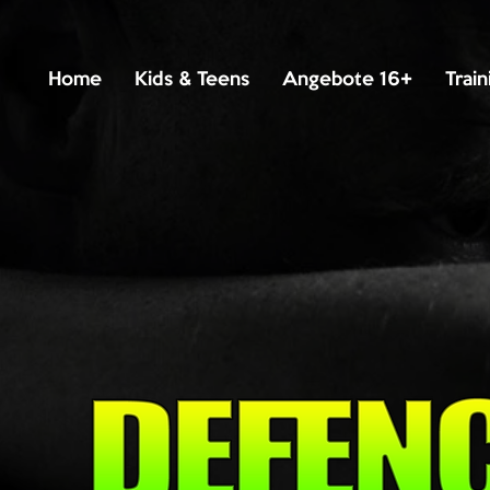
Home
Kids & Teens
Angebote 16+
Train