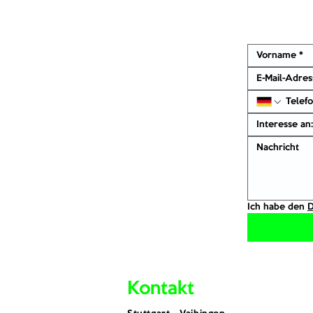
Interesse an:
Ich habe den 
D
Kontakt