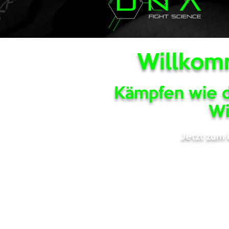
Willkomm
Kämpfen wie di
Wi
Jetzt zum 