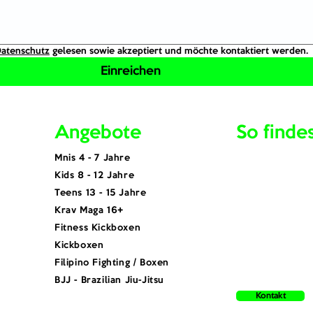
atenschutz
 gelesen sowie akzeptiert und möchte kontaktiert werden.
Einreichen
Angebote
So finde
Mnis 4 - 7 Jahre
Kids 8 - 12 Jahre
Teens 13 - 15 Jahre
Krav Maga 16+
Fitness Kickboxen
Kickboxen
Filipino Fighting / Boxen
BJJ - Brazilian Jiu-Jitsu
Kontakt