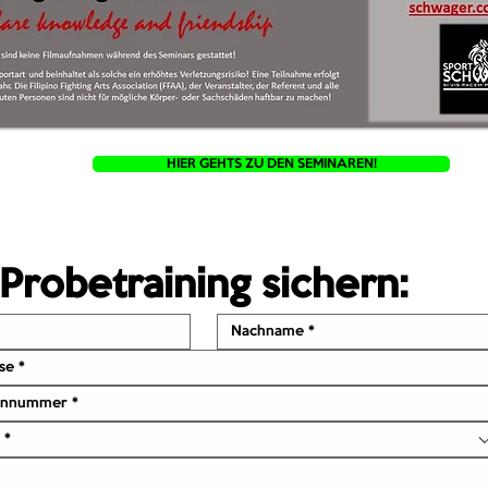
HIER GEHTS ZU DEN SEMINAREN!
Probetraining sichern:
 *