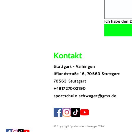
Ich habe den 
D
Kontakt
​Stuttgart - Vaihingen
Ifflandstraße 16, 70563 Stuttgart
70563 Stuttgart
​+491727002190
sportschule-schwager@gmx.de
© Copyright Sportschule Schwager 2026