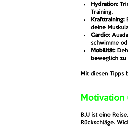
Hydration:
 Tr
Training.
Krafttraining:
 
deine Muskula
Cardio:
 Ausda
schwimme ode
Mobilität:
 Deh
beweglich zu 
Mit diesen Tipps b
Motivation
BJJ ist eine Reise
Rückschläge. Wicht