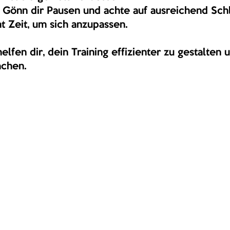
 Gönn dir Pausen und achte auf ausreichend Schl
t Zeit, um sich anzupassen.
fen dir, dein Training effizienter zu gestalten 
achen.