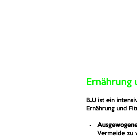
Ernährung u
BJJ ist ein intens
Ernährung und Fitn
Ausgewogene 
Vermeide zu v