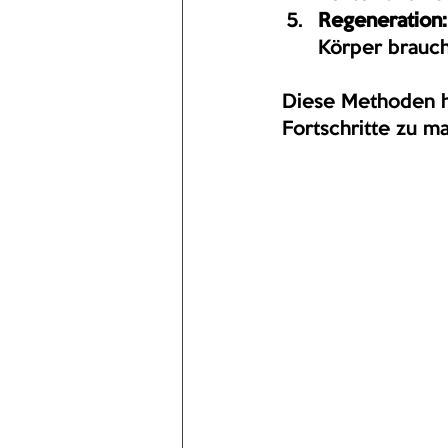
Regeneration:
Körper brauch
Diese Methoden hel
Fortschritte zu m