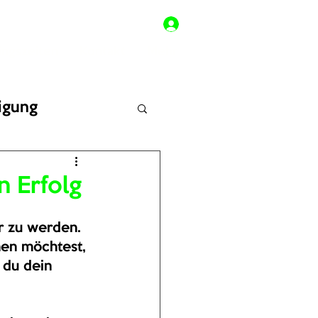
ingszeiten
Kontakt
Mehr
igung
n Erfolg
 
er zu werden. 
en möchtest, 
 du dein 