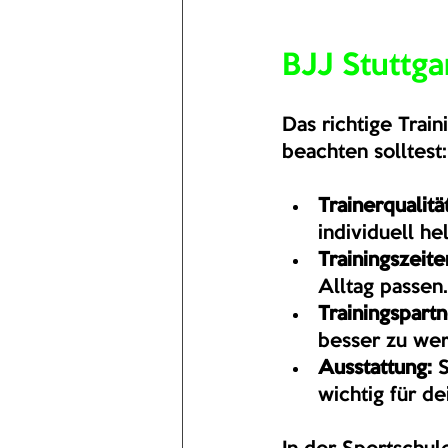
BJJ Stuttga
Das richtige Train
beachten solltest:
Trainerqualität
individuell he
Trainingszeite
Alltag passen.
Trainingspartn
besser zu we
Ausstattung:
 
wichtig für d