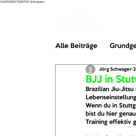
1164533627336726
Schnipsen
Alle Beiträge
Grundg
Jörg Schwager
2
BJJ in Stut
Brazilian Jiu-Jitsu
Lebenseinstellung,
Wenn du in Stuttg
bist du hier genau
Training effektiv 