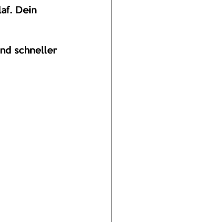
af. Dein 
und schneller 