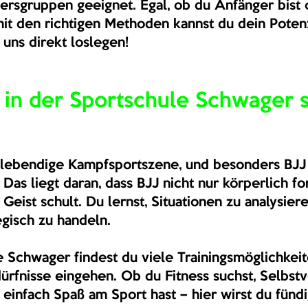
ltersgruppen geeignet. Egal, ob du Anfänger bist
mit den richtigen Methoden kannst du dein Potenz
 uns direkt loslegen!
in der Sportschule Schwager s
e lebendige Kampfsportszene, und besonders BJJ
as liegt daran, dass BJJ nicht nur körperlich for
eist schult. Du lernst, Situationen zu analysiere
egisch zu handeln.
e Schwager findest du viele Trainingsmöglichkeite
rfnisse eingehen. Ob du Fitness suchst, Selbstv
 einfach Spaß am Sport hast – hier wirst du fündi