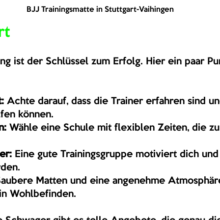
BJJ Trainingsmatte in Stuttgart-Vaihingen
rt
ing ist der Schlüssel zum Erfolg. Hier ein paar Pu
:
 Achte darauf, dass die Trainer erfahren sind un
lfen können.
n:
 Wähle eine Schule mit flexiblen Zeiten, die z
er:
 Eine gute Trainingsgruppe motiviert dich und h
rden.
Saubere Matten und eine angenehme Atmosphäre
ein Wohlbefinden.