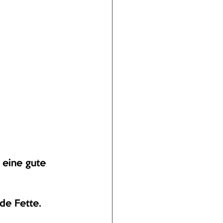
 eine gute 
de Fette. 