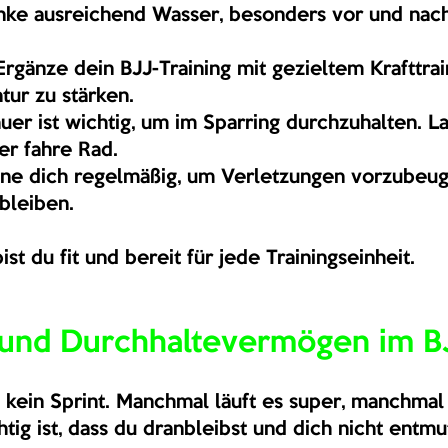
inke ausreichend Wasser, besonders vor und nac
Ergänze dein BJJ-Training mit gezieltem Krafttrai
tur zu stärken.
uer ist wichtig, um im Sparring durchzuhalten. La
r fahre Rad.
ne dich regelmäßig, um Verletzungen vorzubeug
bleiben.
ist du fit und bereit für jede Trainingseinheit.
 und Durchhaltevermögen im B
, kein Sprint. Manchmal läuft es super, manchmal
ig ist, dass du dranbleibst und dich nicht entmut